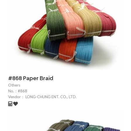
#868 Paper Braid
Others
No.：
#868
Vendor：
LONG-CHUNG ENT. CO., LTD.