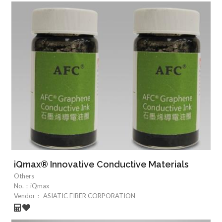
iQmax® Innovative Conductive Materials
Others
No.：
iQmax
Vendor：
ASIATIC FIBER CORPORATION