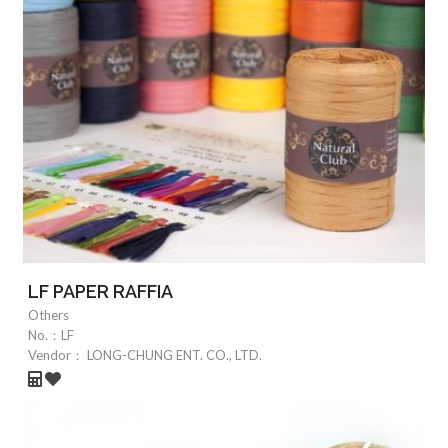
LF PAPER RAFFIA
Others
No.：
LF
Vendor：
LONG-CHUNG ENT. CO., LTD.