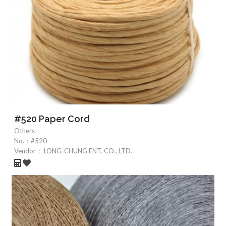
#520 Paper Cord
Others
No.：
#520
Vendor：
LONG-CHUNG ENT. CO., LTD.