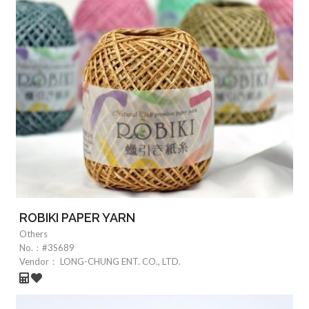
ROBIKI PAPER YARN
Others
No.：
#3S689
Vendor：
LONG-CHUNG ENT. CO., LTD.