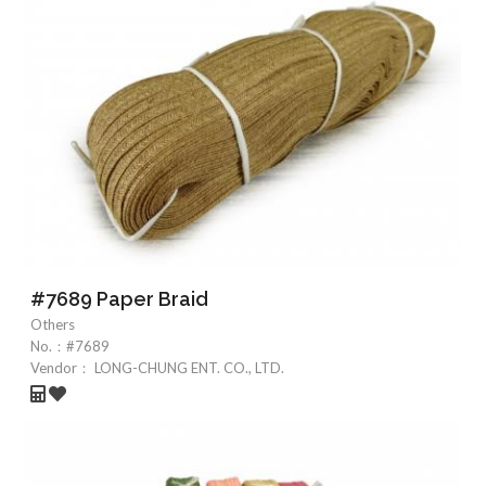
#7689 Paper Braid
Others
No.：
#7689
Vendor：
LONG-CHUNG ENT. CO., LTD.