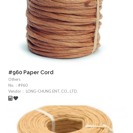
#960 Paper Cord
Others
No.：
#960
Vendor：
LONG-CHUNG ENT. CO., LTD.