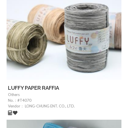
LUFFY PAPER RAFFIA
Others
No.：
#T4070
Vendor：
LONG-CHUNG ENT. CO., LTD.