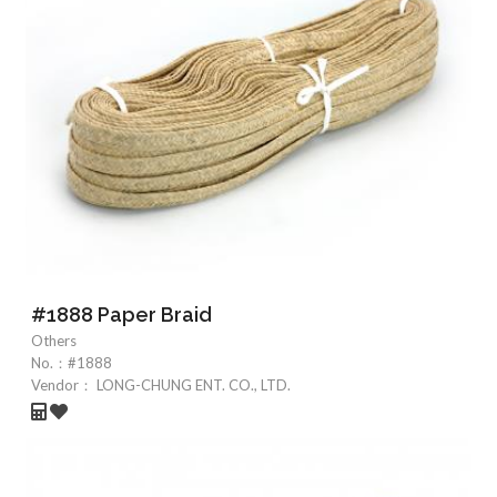
#1888 Paper Braid
Others
No.：
#1888
Vendor：
LONG-CHUNG ENT. CO., LTD.