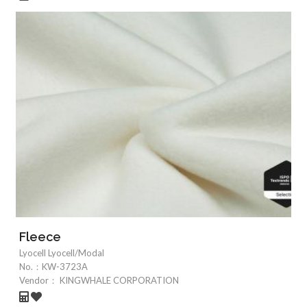
Fleece
Lyocell Lyocell/Modal
No.：
KW-3723A
Vendor：
KINGWHALE CORPORATION