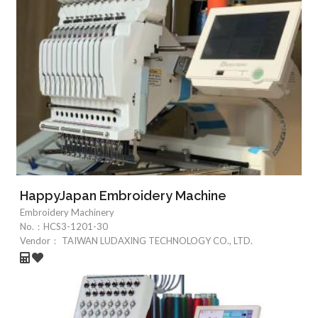
HappyJapan Embroidery Machine
Embroidery Machinery
No.：
HCS3-1201-30
Vendor：
TAIWAN LUDAXING TECHNOLOGY CO., LTD.