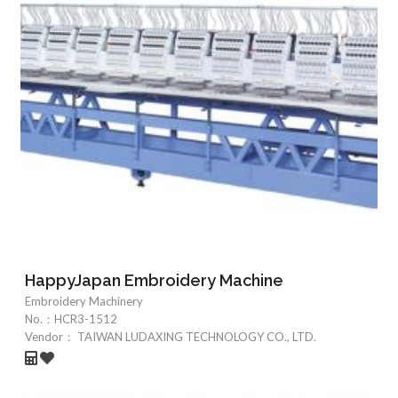
HappyJapan Embroidery Machine
Embroidery Machinery
No.：
HCR3-1512
Vendor：
TAIWAN LUDAXING TECHNOLOGY CO., LTD.