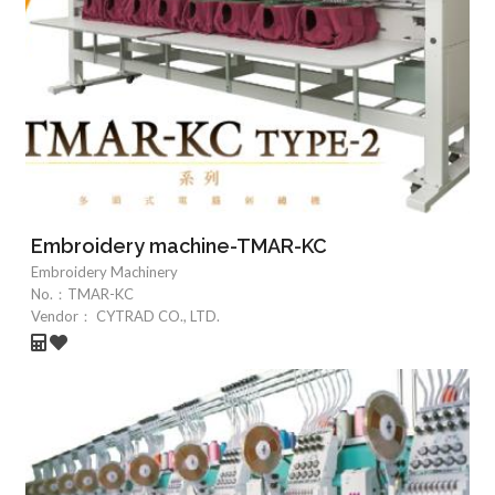
Embroidery machine-TMAR-KC
Embroidery Machinery
No.：
TMAR-KC
Vendor：
CYTRAD CO., LTD.