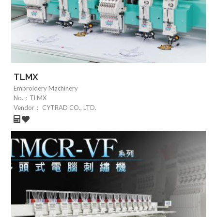
TLMX
Embroidery Machinery
No.：
TLMX
Vendor：
CYTRAD CO., LTD.