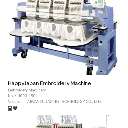
HappyJapan Embroidery Machine
Embroidery Machinery
No.：
HCR3-1504
Vendor：
TAIWAN LUDAXING TECHNOLOGY CO., LTD.