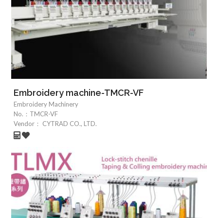
Embroidery machine-TMCR-VF
Embroidery Machinery
No.：
TMCR-VF
Vendor：
CYTRAD CO., LTD.