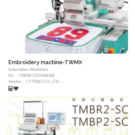
Embroidery machine-TWMX
Embroidery Machinery
No.：
TWMX-C(550X600)
Vendor：
CYTRAD CO., LTD.