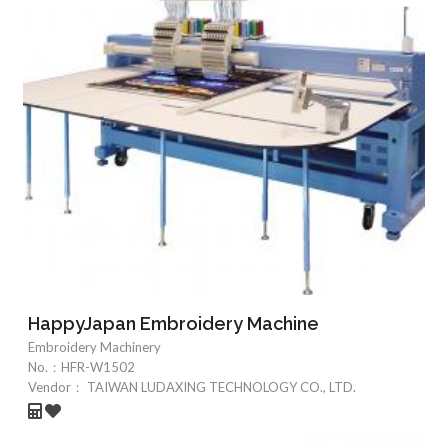
HappyJapan Embroidery Machine
Embroidery Machinery
No.：
HFR-W1502
Vendor：
TAIWAN LUDAXING TECHNOLOGY CO., LTD.