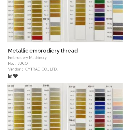
Metallic embrodiery thread
Embroidery Machinery
No.：
JUCO
Vendor：
CYTRAD CO., LTD.