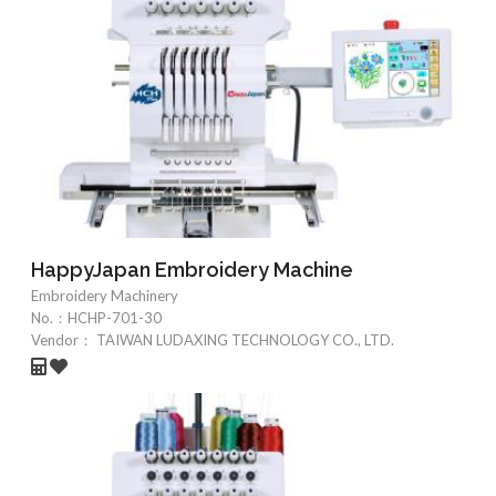
HappyJapan Embroidery Machine
Embroidery Machinery
No.：
HCHP-701-30
Vendor：
TAIWAN LUDAXING TECHNOLOGY CO., LTD.