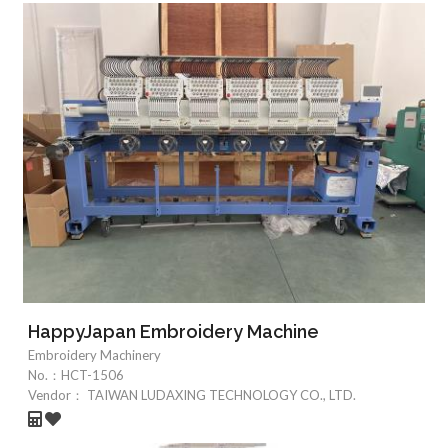
HappyJapan Embroidery Machine
Embroidery Machinery
No.：
HCT-1506
Vendor：
TAIWAN LUDAXING TECHNOLOGY CO., LTD.