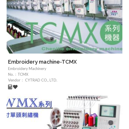
Embroidery machine-TCMX
Embroidery Machinery
No.：
TCMX
Vendor：
CYTRAD CO., LTD.