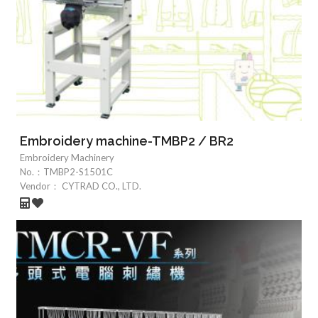
Embroidery machine-TMBP2 / BR2
Embroidery Machinery
No.：
TMBP2-S1501C
Vendor：
CYTRAD CO., LTD.