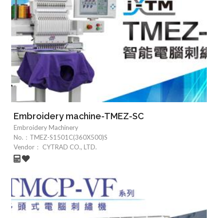
Embroidery machine-TMEZ-SC
Embroidery Machinery
No.：
TMEZ-S1501C(360X500)S
Vendor：
CYTRAD CO., LTD.