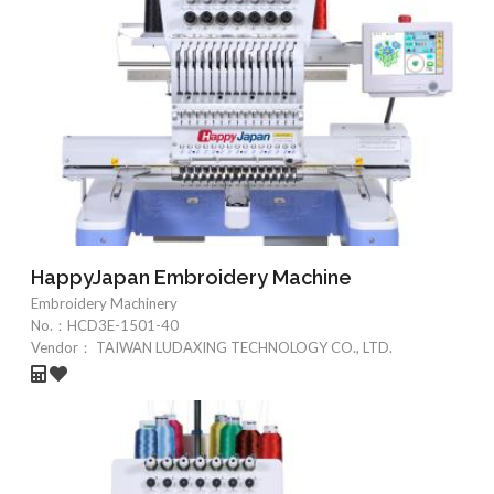
HappyJapan Embroidery Machine
Embroidery Machinery
No.：
HCD3E-1501-40
Vendor：
TAIWAN LUDAXING TECHNOLOGY CO., LTD.