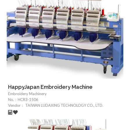
HappyJapan Embroidery Machine
Embroidery Machinery
No.：
HCR3-1506
Vendor：
TAIWAN LUDAXING TECHNOLOGY CO., LTD.