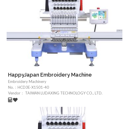
HappyJapan Embroidery Machine
Embroidery Machinery
No.：
HCD3E-X1501-40
Vendor：
TAIWAN LUDAXING TECHNOLOGY CO., LTD.