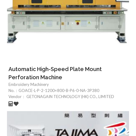
Automatic High-Speed Plate Mount
Perforation Machine
Embroidery Machinery
No.：
GOACE-L-P-2-1200×800-B-P6-0-NA-3P380
Vendor：
GETONAGAIN TECHNOLOGY (HK) CO., LIMITED