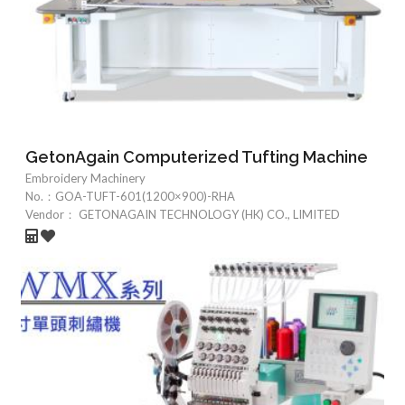
GetonAgain Computerized Tufting Machine
Embroidery Machinery
No.：
GOA-TUFT-601(1200×900)-RHA
Vendor：
GETONAGAIN TECHNOLOGY (HK) CO., LIMITED