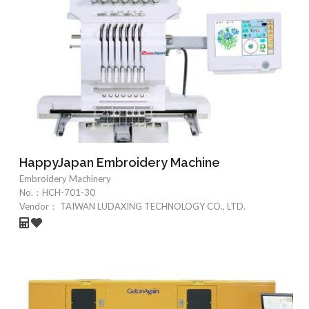
HappyJapan Embroidery Machine
Embroidery Machinery
No.：
HCH-701-30
Vendor：
TAIWAN LUDAXING TECHNOLOGY CO., LTD.