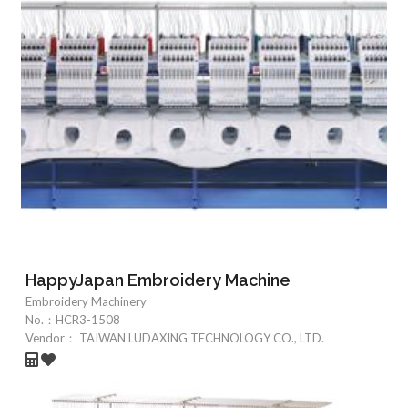
HappyJapan Embroidery Machine
Embroidery Machinery
No.：
HCR3-1508
Vendor：
TAIWAN LUDAXING TECHNOLOGY CO., LTD.