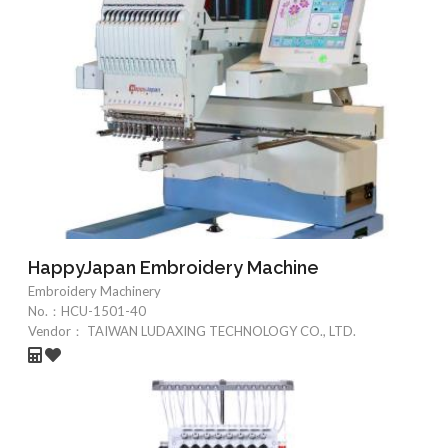
HappyJapan Embroidery Machine
Embroidery Machinery
No.：
HCU-1501-40
Vendor：
TAIWAN LUDAXING TECHNOLOGY CO., LTD.