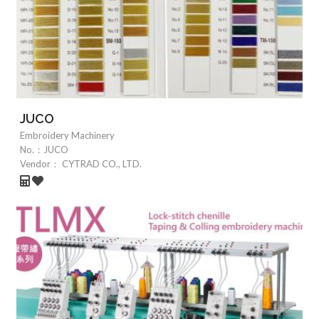
JUCO
Embroidery Machinery
No.：
JUCO
Vendor：
CYTRAD CO., LTD.