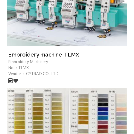
Embroidery machine-TLMX
Embroidery Machinery
No.：
TLMX
Vendor：
CYTRAD CO., LTD.