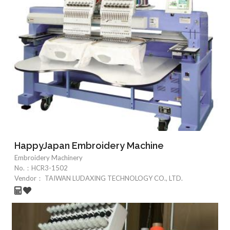
HappyJapan Embroidery Machine
Embroidery Machinery
No.：
HCR3-1502
Vendor：
TAIWAN LUDAXING TECHNOLOGY CO., LTD.