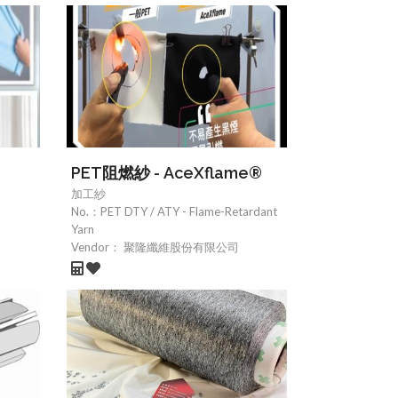
PET阻燃紗 - AceXflame®
加工紗
No.：
PET DTY / ATY - Flame-Retardant
Yarn
Vendor：
聚隆纖維股份有限公司