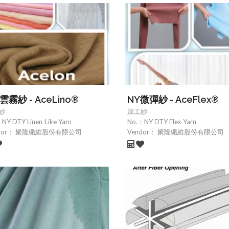
 雲霧紗 - AceLino®
NY微彈紗 - AceFlex®
紗
加工紗
：
NY DTY Linen-Like Yarn
No.：
NY DTY Flex Yarn
dor：
聚隆纖維股份有限公司
Vendor：
聚隆纖維股份有限公司