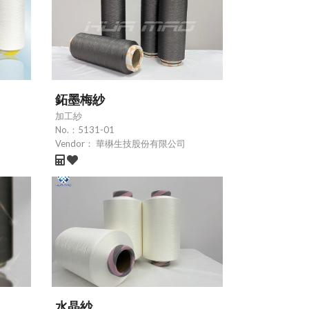
鉐墨梅紗
加工紗
No.：
5131-01
Vendor：
華楙生技股份有限公司
水晶紗