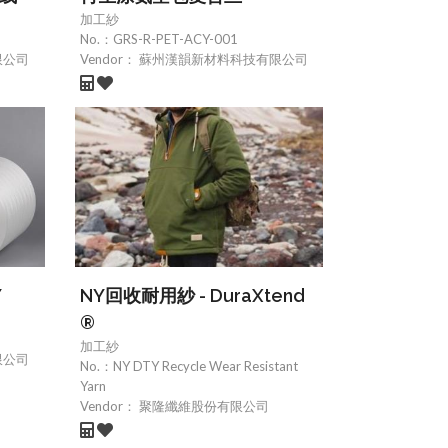
加工紗
No.：
GRS-R-PET-ACY-001
限公司
Vendor：
蘇州漢韻新材料科技有限公司
Y
NY回收耐用紗 - DuraXtend
®
加工紗
限公司
No.：
NY DTY Recycle Wear Resistant
Yarn
Vendor：
聚隆纖維股份有限公司