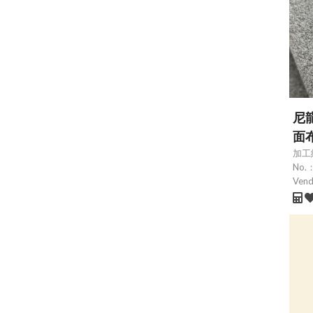
尼
面
加工
No.
Ven