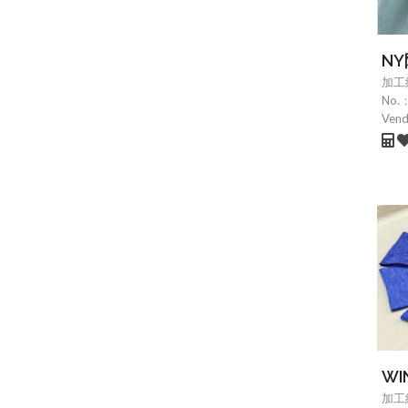
NY
加工
No.
Ven
WI
加工