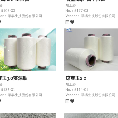
紗
加工紗
：
5105-03
No.：
5177-03
dor：
華楙生技股份有限公司
Vendor：
華楙生技股份有限公司
爽玉3.0藻深肽
涼爽玉2.0
紗
加工紗
：
5136-01
No.：
5114-01
dor：
華楙生技股份有限公司
Vendor：
華楙生技股份有限公司