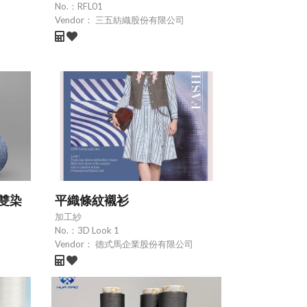
No.：
RFL01
Vendor：
三五紡織股份有限公司
.雙染
平織條紋襯衫
加工紗
No.：
3D Look 1
Vendor：
德式馬企業股份有限公司