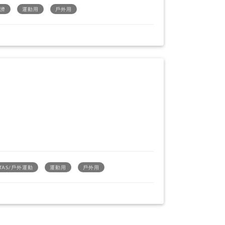
經濟
運動用
戶外用
ITAS/戶外運動
運動用
戶外用