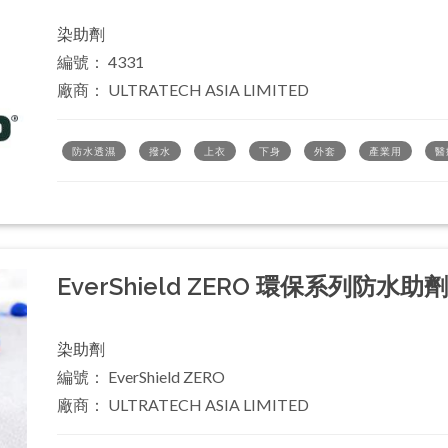
染助劑
編號： 4331
廠商： ULTRATECH ASIA LIMITED
防水透濕
撥水
上衣
下身
外套
產業用
醫
EverShield ZERO 環保系列防水助
染助劑
編號： EverShield ZERO
廠商： ULTRATECH ASIA LIMITED