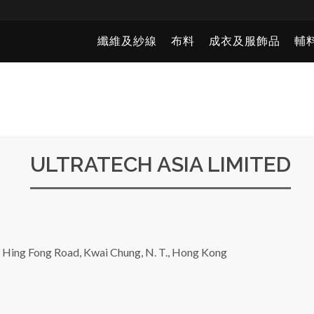
纖維及紗線
布料
成衣及服飾品
輔
ULTRATECH ASIA LIMITED
3 Hing Fong Road, Kwai Chung, N. T., Hong Kong