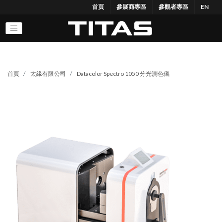
首頁
參展商專區
參觀者專區
EN
首頁
太緣有限公司
Datacolor Spectro 1050 分光測色儀